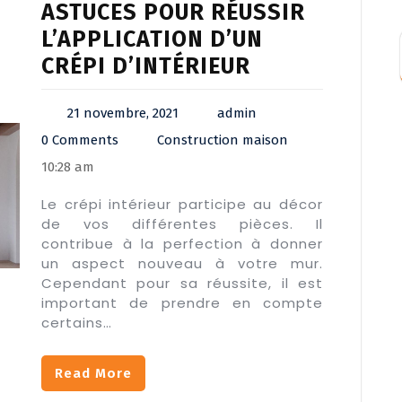
ASTUCES POUR RÉUSSIR
L’APPLICATION D’UN
CRÉPI D’INTÉRIEUR
21 novembre, 2021
admin
0 Comments
Construction maison
10:28 am
Le crépi intérieur participe au décor
de vos différentes pièces. Il
contribue à la perfection à donner
un aspect nouveau à votre mur.
Cependant pour sa réussite, il est
important de prendre en compte
certains…
Read More