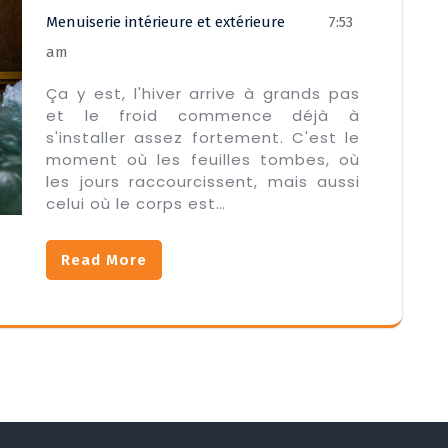
Menuiserie intérieure et extérieure
7:53
am
Ça y est, l'hiver arrive à grands pas
et le froid commence déjà à
s'installer assez fortement. C'est le
moment où les feuilles tombes, où
les jours raccourcissent, mais aussi
celui où le corps est…
Read More