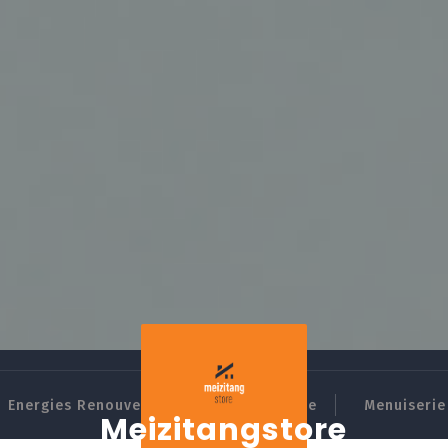
Energies Renouvelables
Domotique
Menuiserie 
Meizitangstore