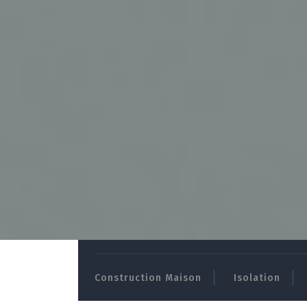
Skip
to
content
Construction Maison
Isolation