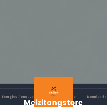
Energies Renouvelables
Domotique
Menuiserie 
Meizitangstore