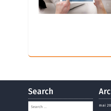
Search
Arc
mai 2