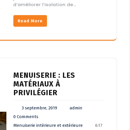
d’améliorer l’isolation de…
Read More
MENUISERIE : LES
MATÉRIAUX À
PRIVILÉGIER
3 septembre, 2019
admin
0 Comments
Menuiserie intérieure et extérieure
6:17