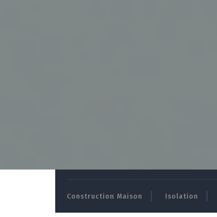
Skip
to
content
Construction Maison
Isolation