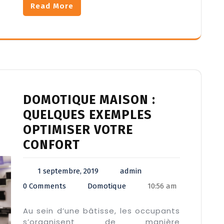
Read More
DOMOTIQUE MAISON :
QUELQUES EXEMPLES
OPTIMISER VOTRE
CONFORT
1 septembre, 2019
admin
0 Comments
Domotique
10:56 am
Au sein d’une bâtisse, les occupants
s’organisent de manière