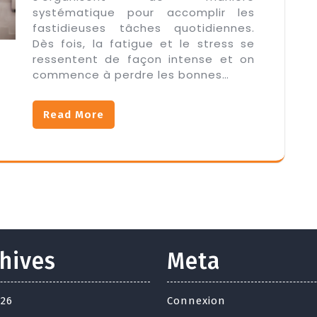
systématique pour accomplir les
fastidieuses tâches quotidiennes.
Dès fois, la fatigue et le stress se
ressentent de façon intense et on
commence à perdre les bonnes…
Read More
hives
Meta
026
Connexion