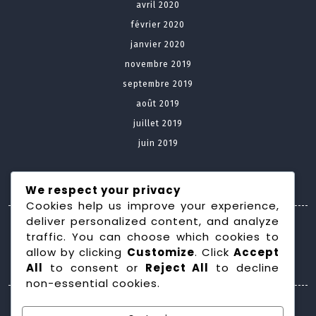
avril 2020
février 2020
janvier 2020
novembre 2019
septembre 2019
août 2019
juillet 2019
juin 2019
Meta
We respect your privacy
Cookies help us improve your experience,
deliver personalized content, and analyze
Connexion
traffic. You can choose which cookies to
allow by clicking
Customize
. Click
Accept
Categories
All
to consent or
Reject All
to decline
non-essential cookies.
Construction maison