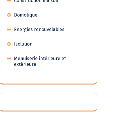
Construction maison
Domotique
Energies renouvelables
Isolation
Menuiserie intérieure et
extérieure