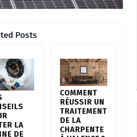
ated Posts
COMMENT
S
RÉUSSIR UN
NSEILS
TRAITEMENT
UR
DE LA
TER LA
CHARPENTE
NNE DE