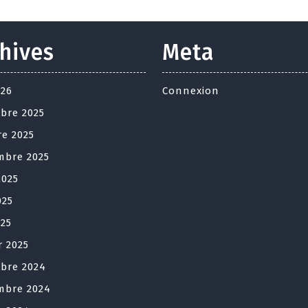
hives
Meta
026
Connexion
bre 2025
re 2025
mbre 2025
2025
025
025
r 2025
bre 2024
mbre 2024