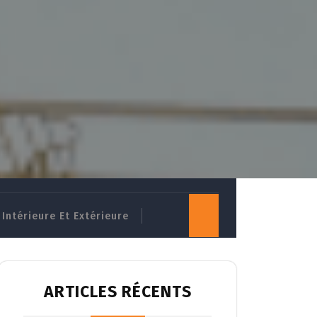
Intérieure Et Extérieure
ARTICLES RÉCENTS