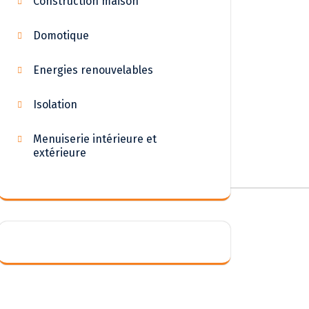
Construction maison
Domotique
Energies renouvelables
Isolation
Menuiserie intérieure et
extérieure