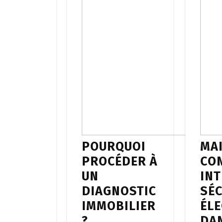
POURQUOI
MA
PROCÉDER À
CON
UN
IN
DIAGNOSTIC
SÉC
IMMOBILIER
ÉLE
?
DA