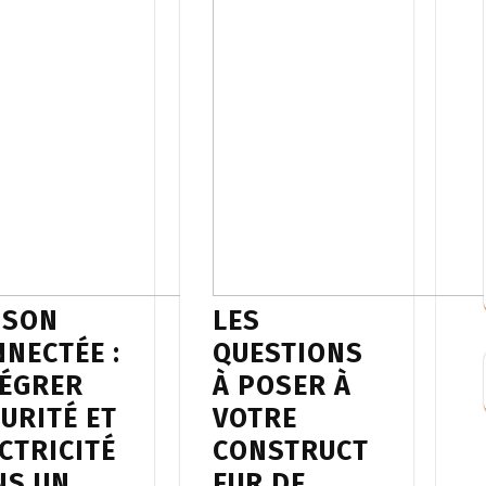
ISON
LES
NECTÉE :
QUESTIONS
TÉGRER
À POSER À
URITÉ ET
VOTRE
CTRICITÉ
CONSTRUCT
NS UN
EUR DE