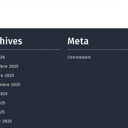
hives
Meta
026
Connexion
bre 2025
re 2025
mbre 2025
2025
025
025
r 2025