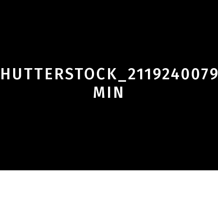
SHUTTERSTOCK_2119240079
MIN