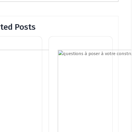
ated Posts