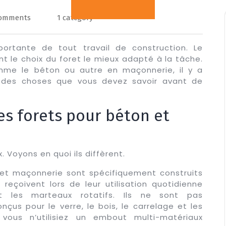
Comments
1 category
portante de tout travail de construction. Le
nt le choix du foret le mieux adapté à la tâche.
mme le béton ou autre en maçonnerie, il y a
t des choses que vous devez savoir avant de
les forets pour béton et
 Voyons en quoi ils diffèrent.
 et maçonnerie sont spécifiquement construits
 reçoivent lors de leur utilisation quotidienne
t les marteaux rotatifs. Ils ne sont pas
us pour le verre, le bois, le carrelage et les
vous n’utilisiez un embout multi-matériaux