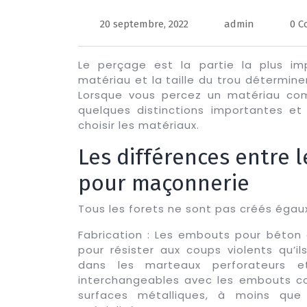
20 septembre, 2022
admin
0 
Le perçage est la partie la plus im
matériau et la taille du trou détermine
Lorsque vous percez un matériau co
quelques distinctions importantes e
choisir les matériaux.
Les différences entre 
pour maçonnerie
Tous les forets ne sont pas créés égaux.
Fabrication : Les embouts pour béton
pour résister aux coups violents qu’ils
dans les marteaux perforateurs e
interchangeables avec les embouts conç
surfaces métalliques, à moins que 