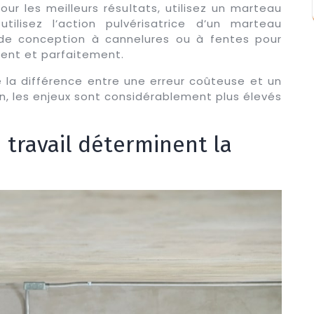
ur les meilleurs résultats, utilisez un marteau
tilisez l’action pulvérisatrice d’un marteau
 de conception à cannelures ou à fentes pour
ment et parfaitement.
e la différence entre une erreur coûteuse et un
n, les enjeux sont considérablement plus élevés
 travail déterminent la