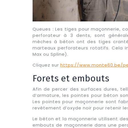
Queues : Les tiges pour maçonnerie, c
perforateur à 3 dents, sont généra
mèches à béton ont des tiges crant
marteaux perforateurs rotatifs. Cela i
Max ou Spline).
Cliquez sur
https://www.monte60.be/p
Forets et embouts
Afin de percer des surfaces dures, tel
d’armature, les pointes pour béton son
Les pointes pour maçonnerie sont fab
revêtement d’oxyde noir pour retenir les 
Le béton et la maçonnerie utilisent des
embouts de maçonnerie dans une perce