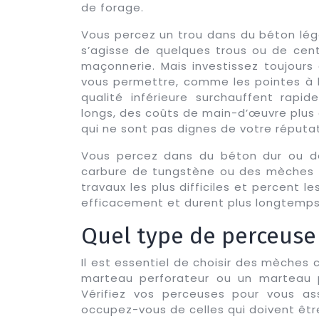
de forage.
Vous percez un trou dans du béton léger,
s’agisse de quelques trous ou de cent
maçonnerie. Mais investissez toujours
vous permettre, comme les pointes à l
qualité inférieure surchauffent rapi
longs, des coûts de main-d’œuvre plus
qui ne sont pas dignes de votre réputat
Vous percez dans du béton dur ou de 
carbure de tungstène ou des mèches à 
travaux les plus difficiles et percent 
efficacement et durent plus longtemps
Quel type de perceuse u
Il est essentiel de choisir des mèches
marteau perforateur ou un marteau p
Vérifiez vos perceuses pour vous ass
occupez-vous de celles qui doivent êt