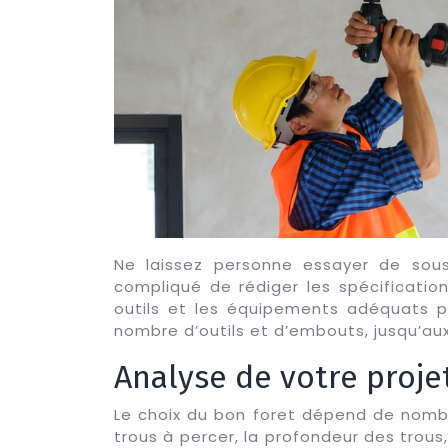
Ne laissez personne essayer de sous
compliqué de rédiger les spécification
outils et les équipements adéquats p
nombre d’outils et d’embouts, jusqu’au
Analyse de votre proje
Le choix du bon foret dépend de nombre
trous à percer, la profondeur des trous, 