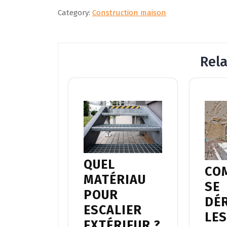
Category:
Construction maison
Rel
QUEL
CO
MATÉRIAU
SE
POUR
DÉ
ESCALIER
LE
EXTÉRIEUR ?