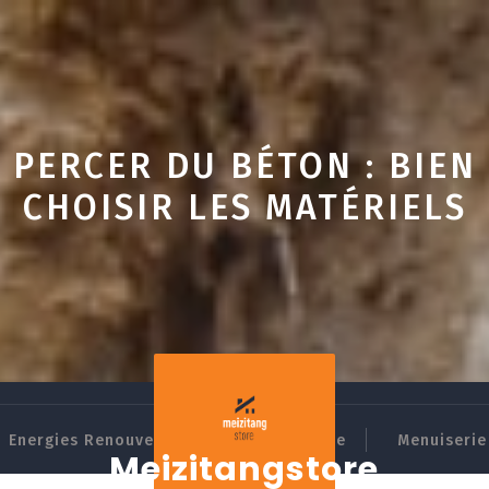
PERCER DU BÉTON : BIEN
CHOISIR LES MATÉRIELS
Energies Renouvelables
Domotique
Menuiserie 
Meizitangstore