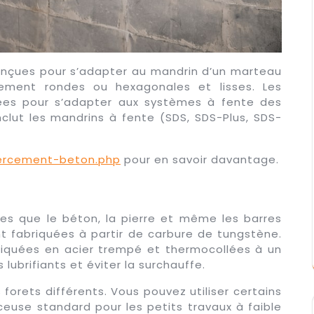
onçues pour s’adapter au mandrin d’un marteau
lement rondes ou hexagonales et lisses. Les
ées pour s’adapter aux systèmes à fente des
nclut les mandrins à fente (SDS, SDS-Plus, SDS-
ercement-beton.php
pour en savoir davantage.
les que le béton, la pierre et même les barres
t fabriquées à partir de carbure de tungstène.
riquées en acier trempé et thermocollées à un
lubrifiants et éviter la surchauffe.
 forets différents. Vous pouvez utiliser certains
use standard pour les petits travaux à faible