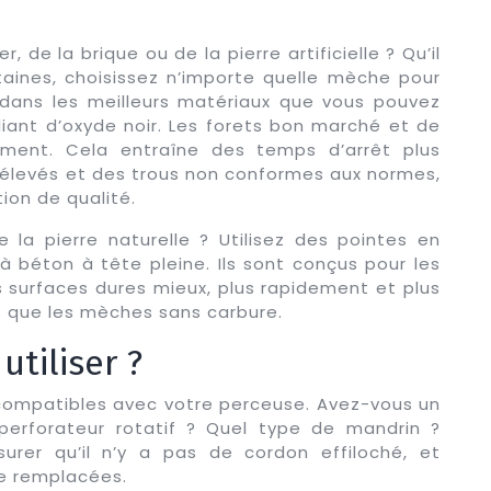
 de la brique ou de la pierre artificielle ? Qu’il
aines, choisissez n’importe quelle mèche pour
 dans les meilleurs matériaux que vous pouvez
iant d’oxyde noir. Les forets bon marché et de
dement. Cela entraîne des temps d’arrêt plus
 élevés et des trous non conformes aux normes,
ion de qualité.
la pierre naturelle ? Utilisez des pointes en
béton à tête pleine. Ils sont conçus pour les
les surfaces dures mieux, plus rapidement et plus
 que les mèches sans carbure.
tiliser ?
 compatibles avec votre perceuse. Avez-vous un
erforateur rotatif ? Quel type de mandrin ?
urer qu’il n’y a pas de cordon effiloché, et
re remplacées.