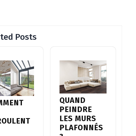
ated Posts
QUAND
MMENT
PEINDRE
LES MURS
ROULENT
PLAFONNÉS
S