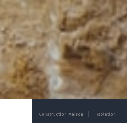
Skip
to
Construction Maison
Isolation
content