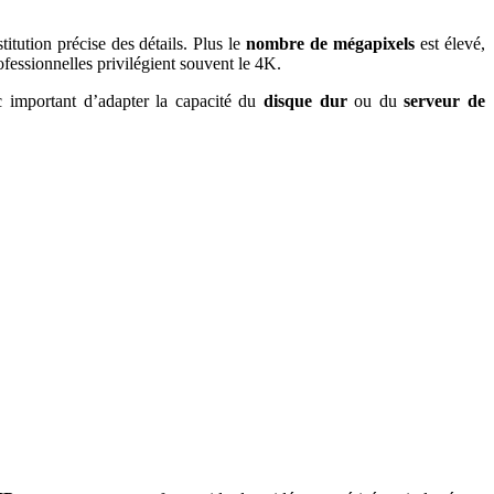
titution précise des détails. Plus le
nombre de mégapixels
est élevé,
ofessionnelles privilégient souvent le 4K.
 important d’adapter la capacité du
disque dur
ou du
serveur de