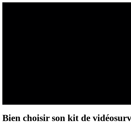
Bien choisir son kit de vidéosurv