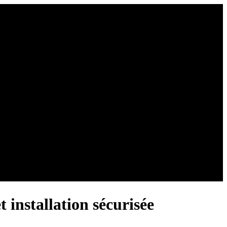
t installation sécurisée