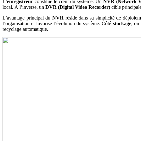
L’
enregistreur
constitue le cœur du système. Un
NVR (Network Vi
local. À l’inverse, un
DVR (Digital Video Recorder)
cible principal
L’avantage principal du
NVR
réside dans sa simplicité de déploiem
l’organisation et favorise l’évolution du système. Côté
stockage
, on
recyclage automatique.