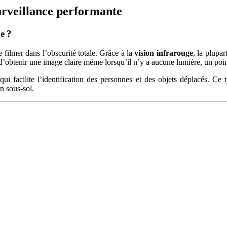
rveillance performante
e ?
 filmer dans l’obscurité totale. Grâce à la
vision infrarouge
, la plupar
’obtenir une image claire même lorsqu’il n’y a aucune lumière, un point
 qui facilite l’identification des personnes et des objets déplacés. C
n sous-sol.