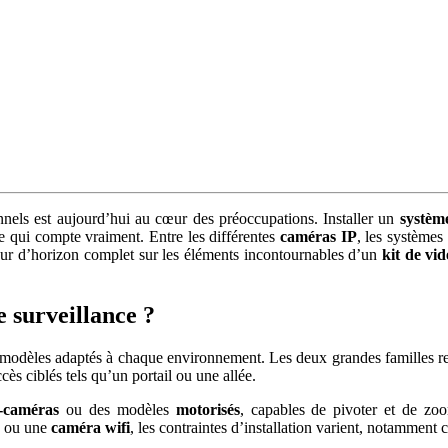
nels est aujourd’hui au cœur des préoccupations. Installer un
systèm
e qui compte vraiment. Entre les différentes
caméras IP
, les systèmes
tour d’horizon complet sur les éléments incontournables d’un
kit de vid
e surveillance ?
 modèles adaptés à chaque environnement. Les deux grandes familles re
ccès ciblés tels qu’un portail ou une allée.
-caméras
ou des modèles
motorisés
, capables de pivoter et de zo
ou une
caméra wifi
, les contraintes d’installation varient, notamment