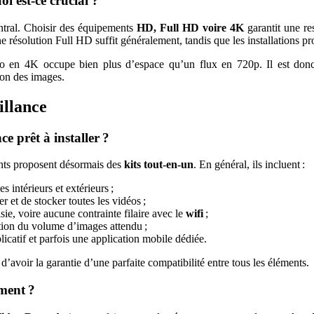
 est-ce crucial ?
ntral. Choisir des équipements
HD, Full HD voire 4K
garantit une res
ne résolution Full HD suffit généralement, tandis que les installations pr
o en 4K occupe bien plus d’espace qu’un flux en 720p. Il est donc
ion des images.
illance
 prêt à installer ?
cants proposent désormais des
kits tout-en-un
. En général, ils incluent :
 intérieurs et extérieurs ;
r et de stocker toutes les vidéos ;
e, voire aucune contrainte filaire avec le
wifi
;
tion du volume d’images attendu ;
icatif et parfois une application mobile dédiée.
 d’avoir la garantie d’une parfaite compatibilité entre tous les éléments.
ment ?