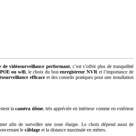
e de vidéosurveillance performant
, c’est s’offrir plus de tranquillité
POE ou wifi
, le choix du bon
enregistreur NVR
et l’importance de
éosurveillance efficace
et des conseils pratiques pour une installation
stent la
caméra dôme
, très appréciée en intérieur comme en extérieur
omer afin de surveiller une zone élargie. Le choix dépend aussi de
 concernant le
câblage
et la distance maximale en mètres.