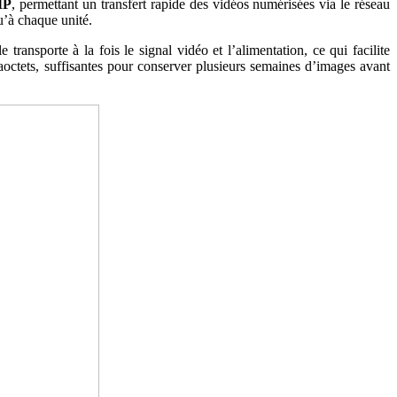
IP
, permettant un transfert rapide des vidéos numérisées via le réseau
u’à chaque unité.
e transporte à la fois le signal vidéo et l’alimentation, ce qui facilite
raoctets, suffisantes pour conserver plusieurs semaines d’images avant