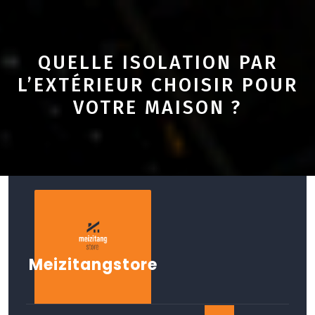
QUELLE ISOLATION PAR
L’EXTÉRIEUR CHOISIR POUR
VOTRE MAISON ?
Skip
to
content
Meizitangstore