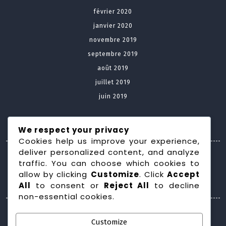
février 2020
janvier 2020
novembre 2019
septembre 2019
août 2019
juillet 2019
juin 2019
Meta
We respect your privacy
Cookies help us improve your experience,
deliver personalized content, and analyze
Connexion
traffic. You can choose which cookies to
allow by clicking
Customize
. Click
Accept
Categories
All
to consent or
Reject All
to decline
non-essential cookies.
Construction maison
Customize
Domotique