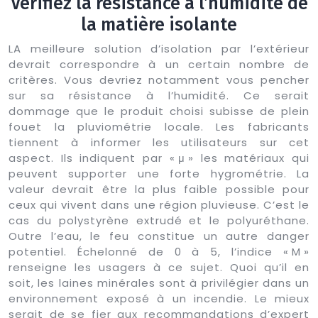
Vérifiez la résistance à l’humidité de
la matière isolante
LA meilleure solution d’isolation par l’extérieur
devrait correspondre à un certain nombre de
critères. Vous devriez notamment vous pencher
sur sa résistance à l’humidité. Ce serait
dommage que le produit choisi subisse de plein
fouet la pluviométrie locale. Les fabricants
tiennent à informer les utilisateurs sur cet
aspect. Ils indiquent par « μ » les matériaux qui
peuvent supporter une forte hygrométrie. La
valeur devrait être la plus faible possible pour
ceux qui vivent dans une région pluvieuse. C’est le
cas du polystyrène extrudé et le polyuréthane.
Outre l’eau, le feu constitue un autre danger
potentiel. Échelonné de 0 à 5, l’indice « M »
renseigne les usagers à ce sujet. Quoi qu’il en
soit, les laines minérales sont à privilégier dans un
environnement exposé à un incendie. Le mieux
serait de se fier aux recommandations d’expert