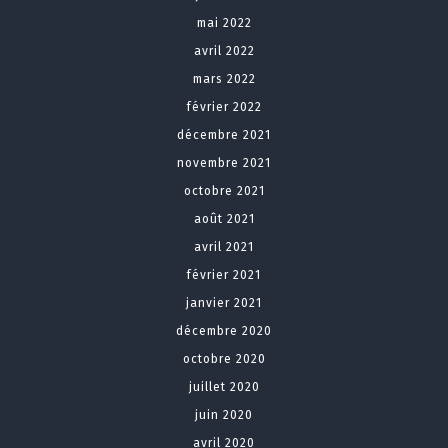
mai 2022
avril 2022
mars 2022
février 2022
décembre 2021
novembre 2021
octobre 2021
août 2021
avril 2021
février 2021
janvier 2021
décembre 2020
octobre 2020
juillet 2020
juin 2020
avril 2020