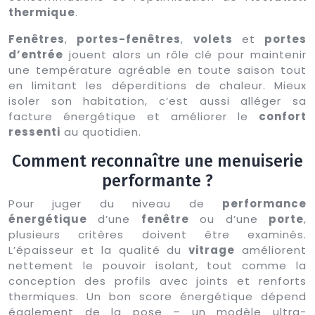
thermique
.
Fenêtres
,
portes-fenêtres
,
volets
et
portes
d’entrée
jouent alors un rôle clé pour maintenir
une température agréable en toute saison tout
en limitant les déperditions de chaleur. Mieux
isoler son habitation, c’est aussi alléger sa
facture énergétique et améliorer le
confort
ressenti
au quotidien.
Comment reconnaître une menuiserie
performante ?
Pour juger du niveau de
performance
énergétique
d’une
fenêtre
ou d’une
porte
,
plusieurs critères doivent être examinés.
L’épaisseur et la qualité du
vitrage
améliorent
nettement le pouvoir isolant, tout comme la
conception des profils avec joints et renforts
thermiques. Un bon score énergétique dépend
également de la pose – un modèle ultra-