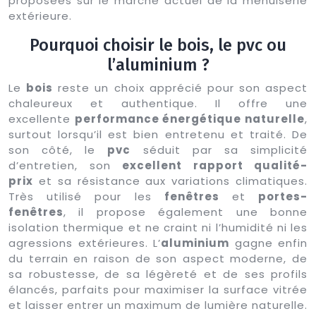
proposées sur le marché actuel de la menuiserie
extérieure.
Pourquoi choisir le bois, le pvc ou
l’aluminium ?
Le
bois
reste un choix apprécié pour son aspect
chaleureux et authentique. Il offre une
excellente
performance énergétique naturelle
,
surtout lorsqu’il est bien entretenu et traité. De
son côté, le
pvc
séduit par sa simplicité
d’entretien, son
excellent rapport qualité-
prix
et sa résistance aux variations climatiques.
Très utilisé pour les
fenêtres
et
portes-
fenêtres
, il propose également une bonne
isolation thermique et ne craint ni l’humidité ni les
agressions extérieures. L’
aluminium
gagne enfin
du terrain en raison de son aspect moderne, de
sa robustesse, de sa légèreté et de ses profils
élancés, parfaits pour maximiser la surface vitrée
et laisser entrer un maximum de lumière naturelle.