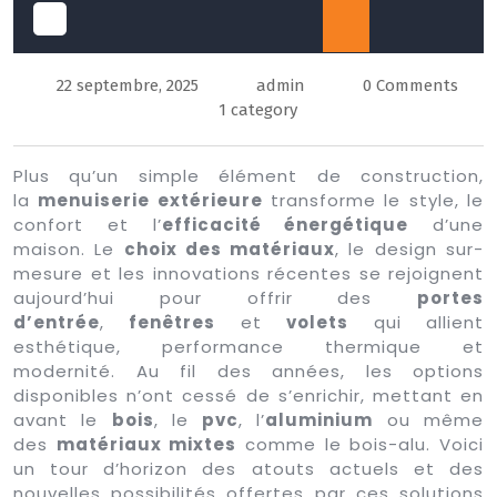
Open
22 septembre, 2025
admin
0 Comments
Button
1 category
Plus qu’un simple élément de construction,
la
menuiserie extérieure
transforme le style, le
confort et l’
efficacité énergétique
d’une
maison. Le
choix des matériaux
, le design sur-
mesure et les innovations récentes se rejoignent
aujourd’hui pour offrir des
portes
d’entrée
,
fenêtres
et
volets
qui allient
esthétique, performance thermique et
modernité. Au fil des années, les options
disponibles n’ont cessé de s’enrichir, mettant en
avant le
bois
, le
pvc
, l’
aluminium
ou même
des
matériaux mixtes
comme le bois-alu. Voici
un tour d’horizon des atouts actuels et des
nouvelles possibilités offertes par ces solutions