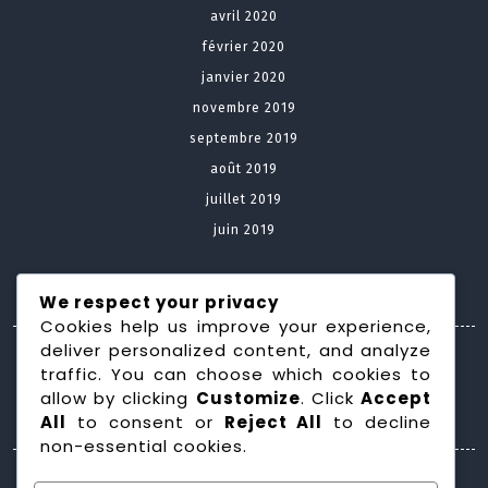
avril 2020
février 2020
janvier 2020
novembre 2019
septembre 2019
août 2019
juillet 2019
juin 2019
Meta
We respect your privacy
Cookies help us improve your experience,
deliver personalized content, and analyze
Connexion
traffic. You can choose which cookies to
allow by clicking
Customize
. Click
Accept
Categories
All
to consent or
Reject All
to decline
non-essential cookies.
Construction maison