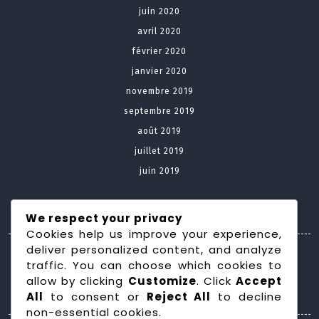
juin 2020
avril 2020
février 2020
janvier 2020
novembre 2019
septembre 2019
août 2019
juillet 2019
juin 2019
Meta
We respect your privacy
Cookies help us improve your experience,
deliver personalized content, and analyze
Connexion
traffic. You can choose which cookies to
allow by clicking
Customize
. Click
Accept
Categories
All
to consent or
Reject All
to decline
non-essential cookies.