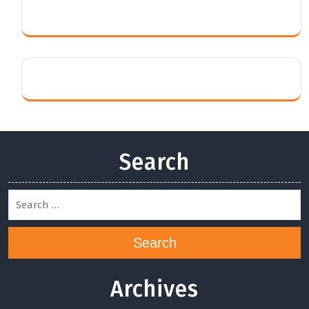
Search
Search
Archives