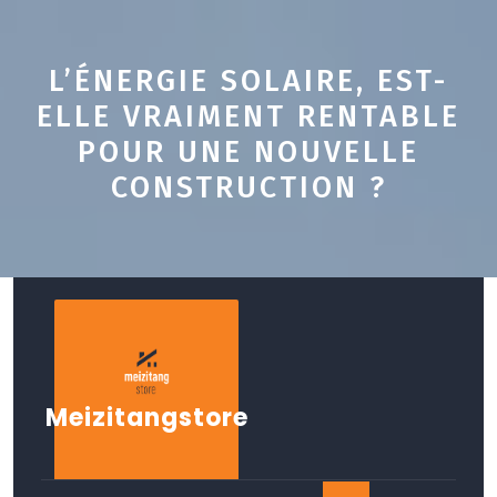
L’ÉNERGIE SOLAIRE, EST-
ELLE VRAIMENT RENTABLE
POUR UNE NOUVELLE
CONSTRUCTION ?
Skip
to
content
Meizitangstore